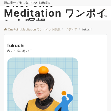
OnePoint
頭に乗せて楽に集中できる瞑想法
Meditation ワンポイ
Menu
ント瞑想
OnePoint Meditation ワンポイント瞑想
メディア
fukushi
fukushi
2019年3月27日