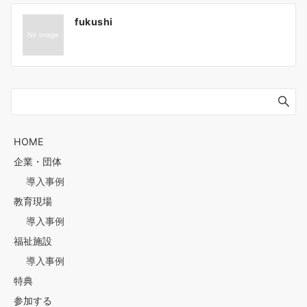
投
fukushi
稿
ナ
HOME
企業・団体
導入事例
ビ
教育現場
導入事例
ゲ
福祉施設
導入事例
特典
ー
参加する