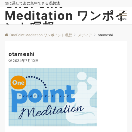
OnePoint
頭に乗せて楽に集中できる瞑想法
Meditation ワンポイ
Menu
ント瞑想
OnePoint Meditation ワンポイント瞑想
メディア
otameshi
otameshi
2024年7月10日