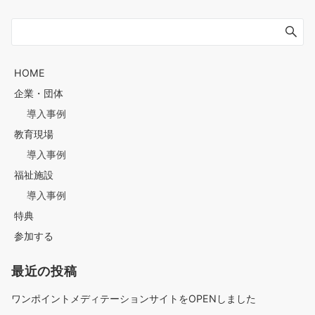
稿
ナ
HOME
企業・団体
導入事例
ビ
教育現場
導入事例
ゲ
福祉施設
導入事例
特典
ー
参加する
最近の投稿
シ
ワンポイントメディテーションサイトをOPENしました