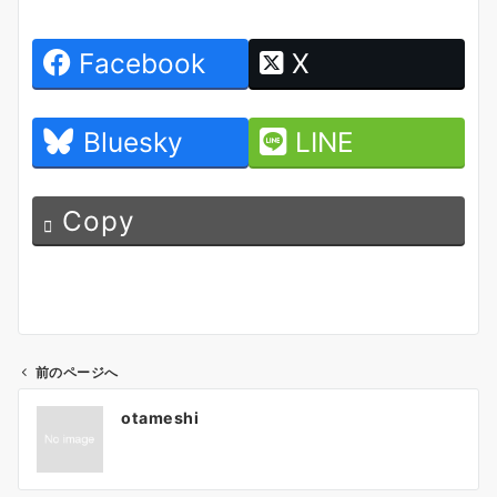
Facebook
X
Bluesky
LINE
Copy
前のページへ
投
otameshi