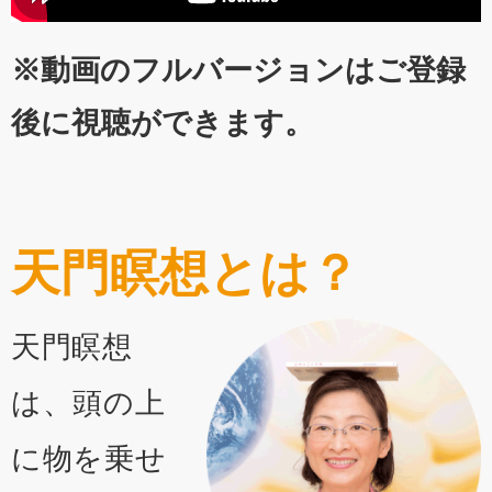
※動画のフルバージョンはご登録
後に視聴ができます。
天門瞑想とは？
天門瞑想
は、頭の上
に物を乗せ