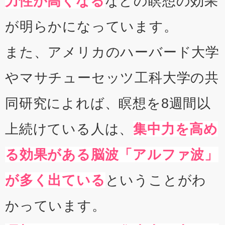
力性が高くなる
などの瞑想の効果
が明らかになっています。
また、アメリカのハーバード大学
やマサチューセッツ工科大学の共
同研究によれば、瞑想を8週間以
上続けている人は、
集中力を高め
る効果がある脳波「アルファ波」
が多く出ている
ということがわ
かっています。