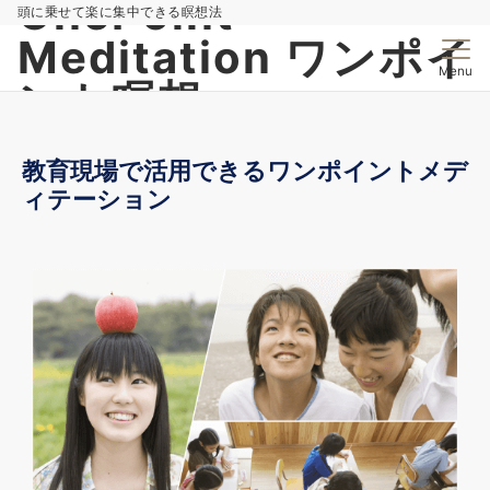
OnePoint
頭に乗せて楽に集中できる瞑想法
Meditation ワンポイ
Menu
ント瞑想
教育現場で活用できるワンポイントメデ
ィテーション