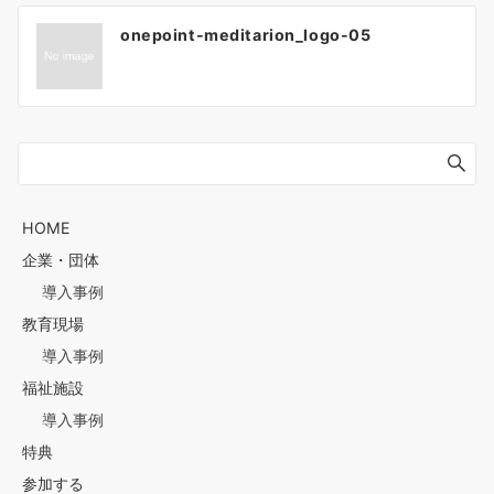
投
onepoint-meditarion_logo-05
稿
ナ
HOME
企業・団体
導入事例
ビ
教育現場
導入事例
ゲ
福祉施設
導入事例
特典
ー
参加する