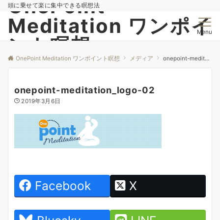
OnePoint
頭に乗せて楽に集中できる瞑想法
Meditation ワンポイ
Menu
ント瞑想
OnePoint Meditation ワンポイント瞑想
メディア
onepoint-meditation_logo-02
onepoint-meditation_logo-02
2019年3月6日
Facebook
X