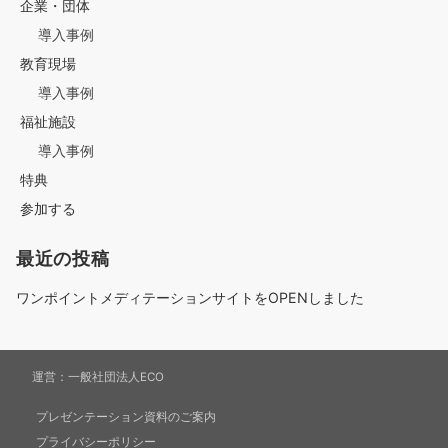
企業・団体
導入事例
ビ
教育現場
導入事例
ゲ
福祉施設
導入事例
特典
ー
参加する
最近の投稿
シ
ワンポイントメディテーションサイトをOPENしました
ョ
運営：
一般社団法人ECO
プレゼンテーション資料のご案内
プライバシーポリシー