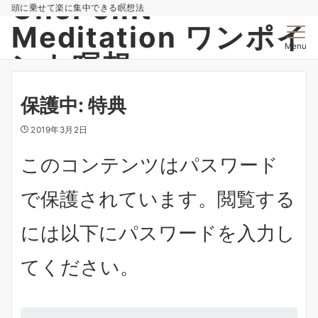
OnePoint
頭に乗せて楽に集中できる瞑想法
Meditation ワンポイ
Menu
ント瞑想
保護中: 特典
2019年3月2日
このコンテンツはパスワード
で保護されています。閲覧する
には以下にパスワードを入力し
てください。