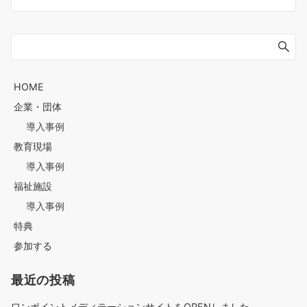
HOME
企業・団体
導入事例
教育現場
導入事例
福祉施設
導入事例
特典
参加する
最近の投稿
ワンポイントメディテーションサイトをOPENしました