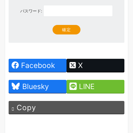
パスワード:
Facebook
X
Bluesky
LINE
Copy