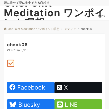
OnePoint
頭に乗せて楽に集中できる瞑想法
Meditation ワンポイ
Menu
ント瞑想
OnePoint Meditation ワンポイント瞑想
メディア
check06
check06
2019年3月15日
Facebook
X
Bluesky
LINE