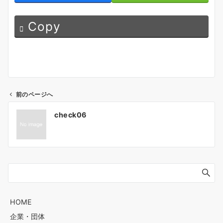
Copy
前のページへ
投
check06
稿
ナ
HOME
企業・団体