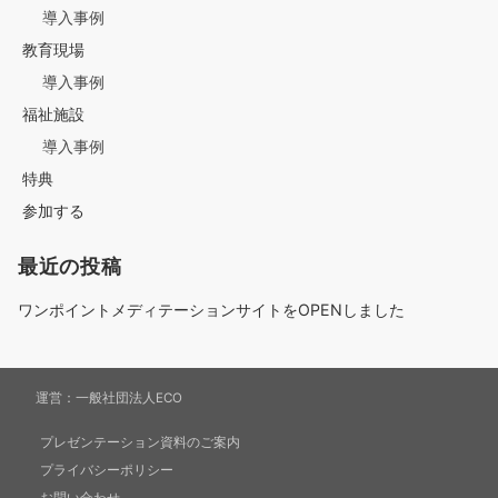
導入事例
ビ
教育現場
導入事例
ゲ
福祉施設
導入事例
特典
ー
参加する
最近の投稿
シ
ワンポイントメディテーションサイトをOPENしました
ョ
運営：
一般社団法人ECO
プレゼンテーション資料のご案内
ン
プライバシーポリシー