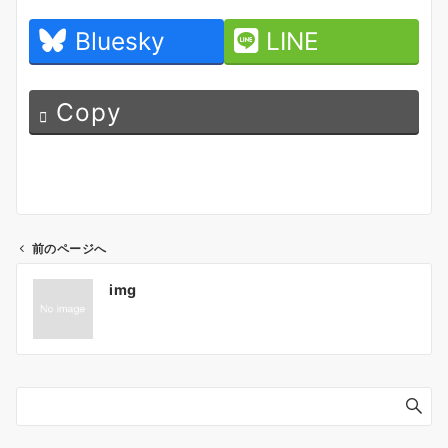
Bluesky
LINE
Copy
前のページへ
投
img
稿