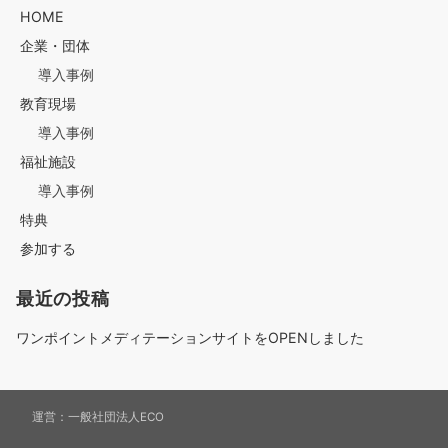
ナ
HOME
企業・団体
導入事例
ビ
教育現場
導入事例
ゲ
福祉施設
導入事例
特典
ー
参加する
最近の投稿
シ
ワンポイントメディテーションサイトをOPENしました
ョ
運営：
一般社団法人ECO