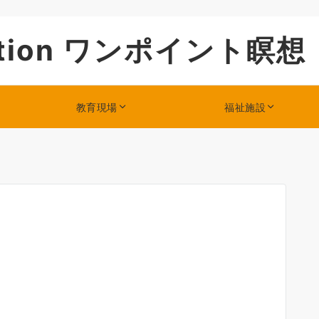
itation ワンポイント瞑想
教育現場
福祉施設