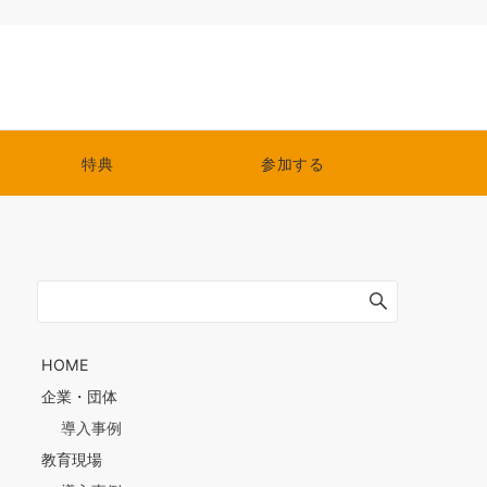
特典
参加する
HOME
企業・団体
導入事例
教育現場