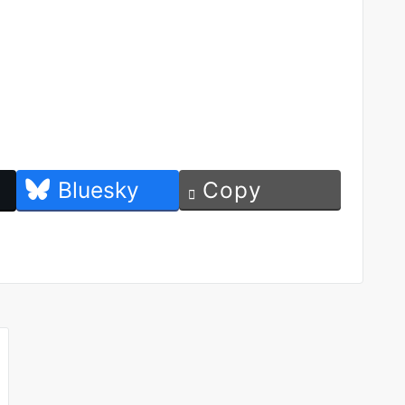
Bluesky
Copy