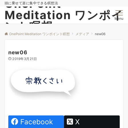
OnePoint
頭に乗せて楽に集中できる瞑想法
Meditation ワンポイ
Menu
ント瞑想
OnePoint Meditation ワンポイント瞑想
メディア
new06
new06
2019年3月21日
Facebook
X