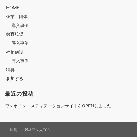
ナ
HOME
企業・団体
導入事例
ビ
教育現場
導入事例
ゲ
福祉施設
導入事例
特典
ー
参加する
最近の投稿
シ
ワンポイントメディテーションサイトをOPENしました
ョ
運営：
一般社団法人ECO