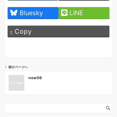
Bluesky
LINE
Copy
前のページへ
投
new06
稿